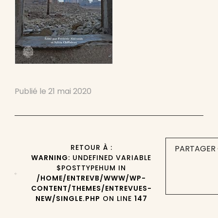
Publié le
21 mai 2020
RETOUR À :
PARTAGER 
WARNING
: UNDEFINED VARIABLE
$POSTTYPEHUM IN
/HOME/ENTREVB/WWW/WP-
CONTENT/THEMES/ENTREVUES-
NEW/SINGLE.PHP
ON LINE
147