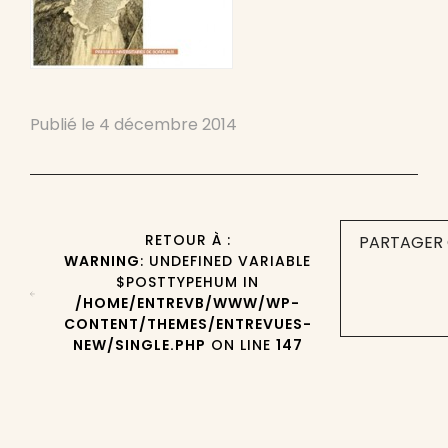
Publié le
4 décembre 2014
RETOUR À :
PARTAGER 
WARNING
: UNDEFINED VARIABLE
$POSTTYPEHUM IN
/HOME/ENTREVB/WWW/WP-
CONTENT/THEMES/ENTREVUES-
NEW/SINGLE.PHP
ON LINE
147