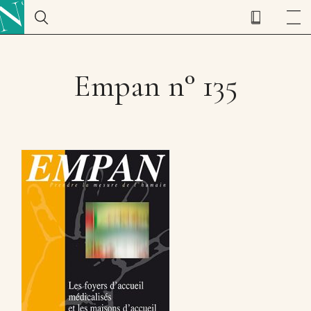
Empan n° 135