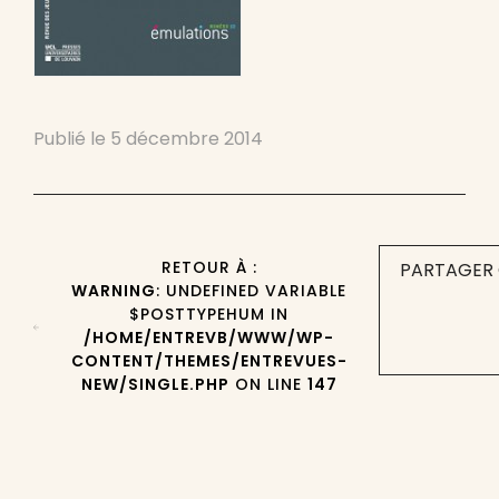
Publié le
5 décembre 2014
RETOUR À :
PARTAGER 
WARNING
: UNDEFINED VARIABLE
$POSTTYPEHUM IN
/HOME/ENTREVB/WWW/WP-
CONTENT/THEMES/ENTREVUES-
NEW/SINGLE.PHP
ON LINE
147