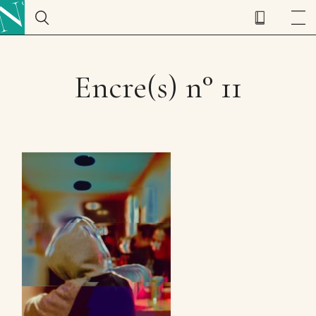
Encre(s) n° 11