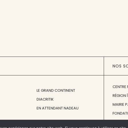
NOS S
CENTRE 
LE GRAND CONTINENT
RÉGION 
DIACRITIK
MAIRIE 
EN ATTENDANT NADEAU
FONDAT
FONDATI