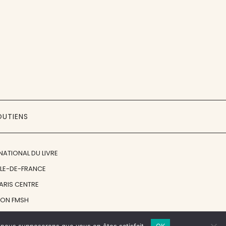
OUTIENS
NATIONAL DU LIVRE
ÎLE-DE-FRANCE
PARIS CENTRE
ION FMSH
ON JAN MICHALSKI