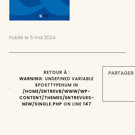
Publié le
5 mai 2024
RETOUR À :
PARTAGER 
WARNING
: UNDEFINED VARIABLE
$POSTTYPEHUM IN
/HOME/ENTREVB/WWW/WP-
CONTENT/THEMES/ENTREVUES-
NEW/SINGLE.PHP
ON LINE
147