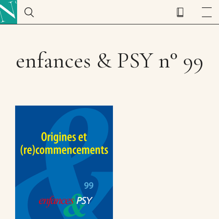
enfances & PSY n° 99