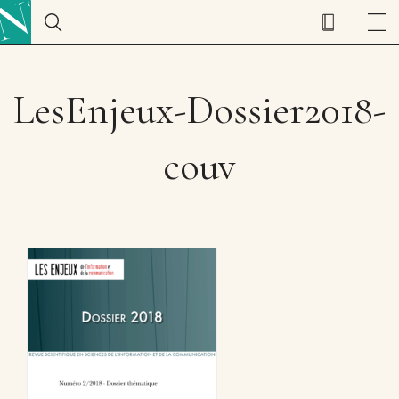
LesEnjeux-Dossier2018-
couv