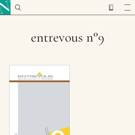
entrevous n°9