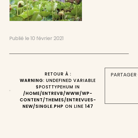
Publié le
10 février 2021
RETOUR À :
PARTAGER 
WARNING
: UNDEFINED VARIABLE
$POSTTYPEHUM IN
/HOME/ENTREVB/WWW/WP-
CONTENT/THEMES/ENTREVUES-
NEW/SINGLE.PHP
ON LINE
147