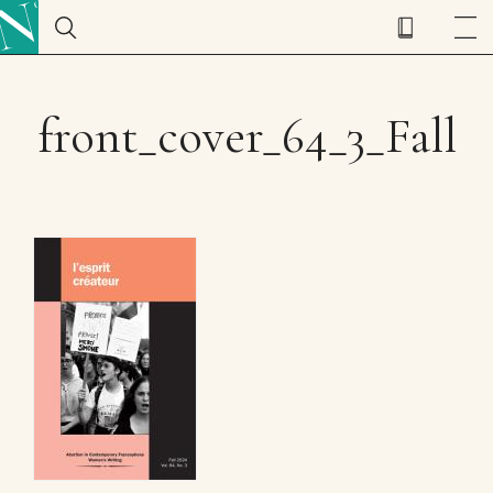
front_cover_64_3_Fall