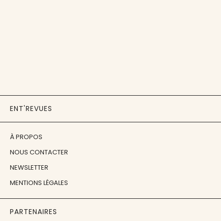
ENT'REVUES
À PROPOS
NOUS CONTACTER
NEWSLETTER
MENTIONS LÉGALES
PARTENAIRES