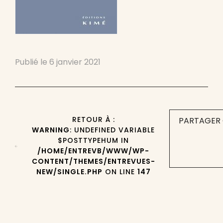
Publié le
6 janvier 2021
RETOUR À :
PARTAGER 
WARNING
: UNDEFINED VARIABLE
$POSTTYPEHUM IN
/HOME/ENTREVB/WWW/WP-
CONTENT/THEMES/ENTREVUES-
NEW/SINGLE.PHP
ON LINE
147