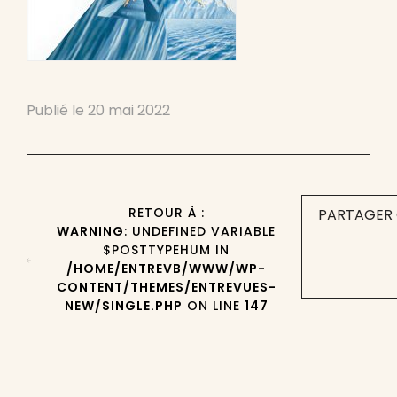
Publié le
20 mai 2022
RETOUR À :
PARTAGER 
WARNING
: UNDEFINED VARIABLE
$POSTTYPEHUM IN
/HOME/ENTREVB/WWW/WP-
CONTENT/THEMES/ENTREVUES-
NEW/SINGLE.PHP
ON LINE
147