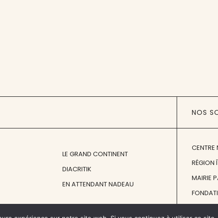
NOS S
CENTRE 
LE GRAND CONTINENT
RÉGION 
DIACRITIK
MAIRIE 
EN ATTENDANT NADEAU
FONDAT
FONDATI