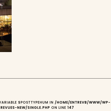
 VARIABLE $POSTTYPEHUM IN
/HOME/ENTREVB/WWW/WP-
REVUES-NEW/SINGLE.PHP
ON LINE
147