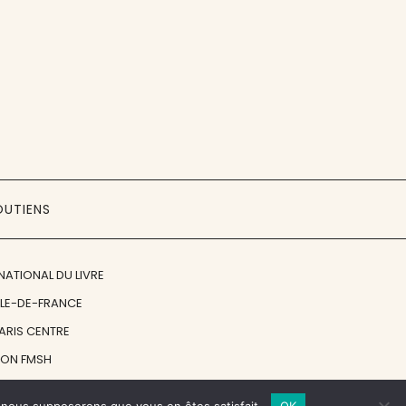
OUTIENS
NATIONAL DU LIVRE
ÎLE-DE-FRANCE
PARIS CENTRE
ION FMSH
ON JAN MICHALSKI