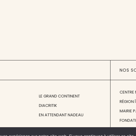
NOS S
CENTRE 
LE GRAND CONTINENT
RÉGION 
DIACRITIK
MAIRIE 
EN ATTENDANT NADEAU
FONDAT
FONDATI