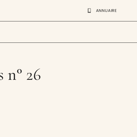
ANNUAIRE
s n° 26