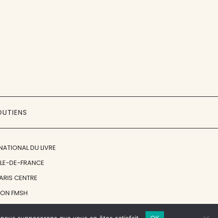
OUTIENS
NATIONAL DU LIVRE
ÎLE-DE-FRANCE
PARIS CENTRE
ION FMSH
ON JAN MICHALSKI