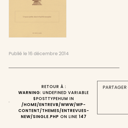
Publié le
16 décembre 2014
RETOUR À :
PARTAGER 
WARNING
: UNDEFINED VARIABLE
$POSTTYPEHUM IN
/HOME/ENTREVB/WWW/WP-
CONTENT/THEMES/ENTREVUES-
NEW/SINGLE.PHP
ON LINE
147