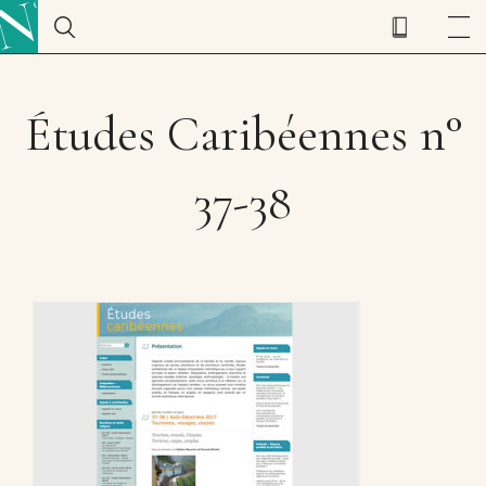
Études Caribéennes n°
37-38