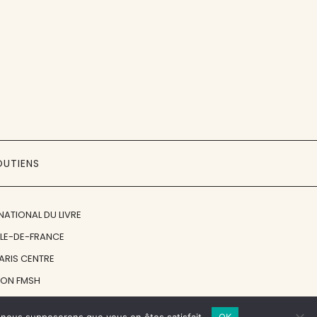
OUTIENS
NATIONAL DU LIVRE
ÎLE-DE-FRANCE
PARIS CENTRE
ION FMSH
ON JAN MICHALSKI