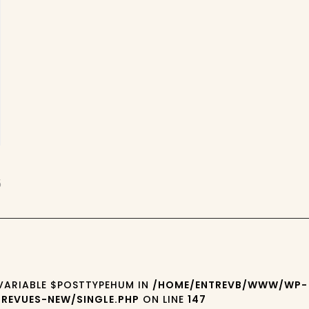
5
 VARIABLE $POSTTYPEHUM IN
/HOME/ENTREVB/WWW/WP-
REVUES-NEW/SINGLE.PHP
ON LINE
147