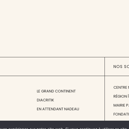
NOS S
CENTRE 
LE GRAND CONTINENT
RÉGION 
DIACRITIK
MAIRIE 
EN ATTENDANT NADEAU
FONDAT
FONDATI