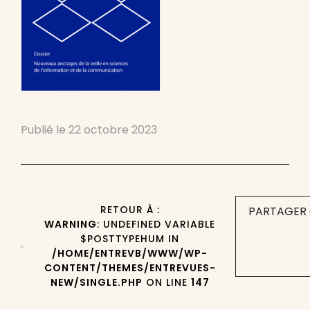
Publié le
22 octobre 2023
RETOUR À :
PARTAGER 
WARNING
: UNDEFINED VARIABLE
$POSTTYPEHUM IN
/HOME/ENTREVB/WWW/WP-
CONTENT/THEMES/ENTREVUES-
NEW/SINGLE.PHP
ON LINE
147