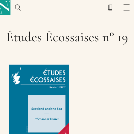
Études Écossaises n° 19