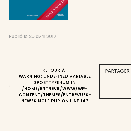
Publié le
20 avril 2017
RETOUR À :
PARTAGER 
WARNING
: UNDEFINED VARIABLE
$POSTTYPEHUM IN
/HOME/ENTREVB/WWW/WP-
CONTENT/THEMES/ENTREVUES-
NEW/SINGLE.PHP
ON LINE
147