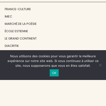
FRANCE-CULTURE
IMEC
MARCHÉ DE LA POÉSIE
ÉCOLE ESTIENNE
LE GRAND CONTINENT
DIACRITIK
EN ATTENDANT NADEAU
Nous utilisons des cookies pour vous garantir la meilleure
expérience sur notre site web. Si vous continuez à utiliser ce
site, nous supposerons que vous en êtes satisfait.
NOS SOUTIENS
OK
CENTRE NATIONAL DU LIVRE
RÉGION ÎLE-DE-FRANCE
MAIRIE PARIS CENTRE
FONDATION FMSH