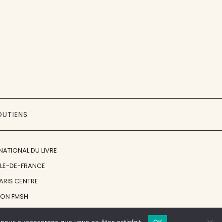
OUTIENS
NATIONAL DU LIVRE
ÎLE-DE-FRANCE
PARIS CENTRE
ION FMSH
ON JAN MICHALSKI