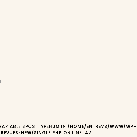
4
 VARIABLE $POSTTYPEHUM IN
/HOME/ENTREVB/WWW/WP-
REVUES-NEW/SINGLE.PHP
ON LINE
147