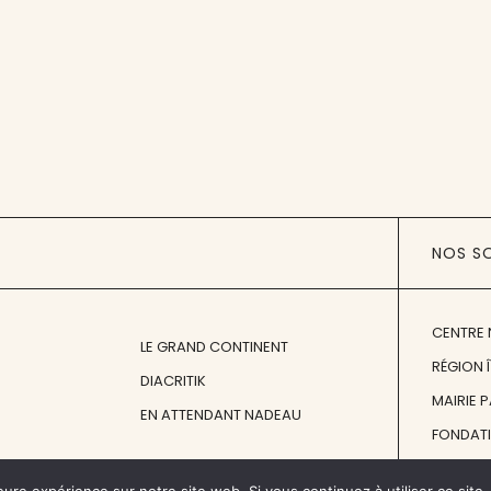
NOS S
CENTRE 
LE GRAND CONTINENT
RÉGION 
DIACRITIK
MAIRIE 
EN ATTENDANT NADEAU
FONDAT
FONDATI