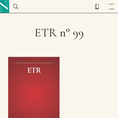
ETR n° 99