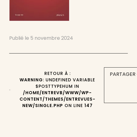
Publié le
5 novembre 2024
RETOUR À :
PARTAGER 
WARNING
: UNDEFINED VARIABLE
$POSTTYPEHUM IN
/HOME/ENTREVB/WWW/WP-
CONTENT/THEMES/ENTREVUES-
NEW/SINGLE.PHP
ON LINE
147