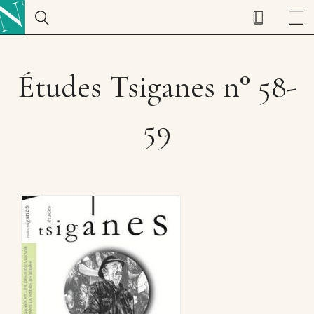
Études Tsiganes n° 58-
59