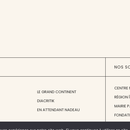
NOS S
CENTRE 
LE GRAND CONTINENT
RÉGION 
DIACRITIK
MAIRIE 
EN ATTENDANT NADEAU
FONDAT
FONDATI