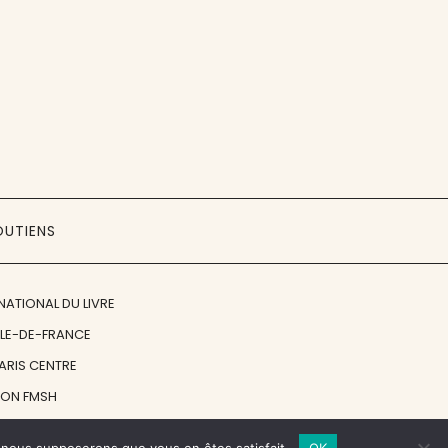
OUTIENS
NATIONAL DU LIVRE
ÎLE-DE-FRANCE
PARIS CENTRE
ION FMSH
ON JAN MICHALSKI