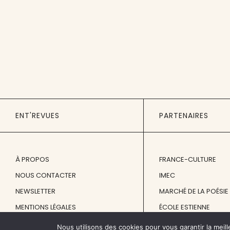
ENT'REVUES
PARTENAIRES
À PROPOS
FRANCE-CULTURE
NOUS CONTACTER
IMEC
NEWSLETTER
MARCHÉ DE LA POÉSIE
MENTIONS LÉGALES
ÉCOLE ESTIENNE
Nous utilisons des cookies pour vous garantir la meill