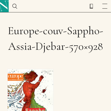
Europe-couv-Sappho-
Assia-Djebar-570×928