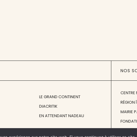
NOS S
CENTRE 
LE GRAND CONTINENT
RÉGION 
DIACRITIK
MAIRIE 
EN ATTENDANT NADEAU
FONDAT
FONDATI