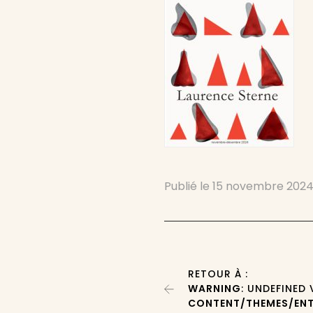
Publié le
15 novembre 202
RETOUR À :
WARNING
: UNDEFINED
CONTENT/THEMES/ENT