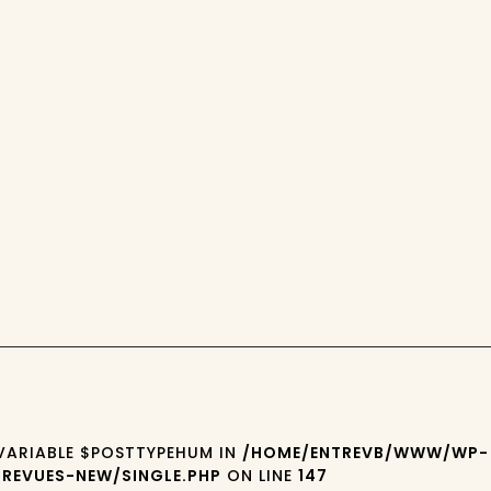
4
 VARIABLE $POSTTYPEHUM IN
/HOME/ENTREVB/WWW/WP-
REVUES-NEW/SINGLE.PHP
ON LINE
147