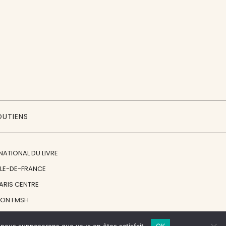
OUTIENS
NATIONAL DU LIVRE
ÎLE-DE-FRANCE
PARIS CENTRE
ION FMSH
ON JAN MICHALSKI