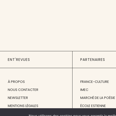
ENT'REVUES
PARTENAIRES
À PROPOS
FRANCE-CULTURE
NOUS CONTACTER
IMEC
NEWSLETTER
MARCHÉ DE LA POÉSIE
MENTIONS LÉGALES
ÉCOLE ESTIENNE
Nous utilisons des cookies pour vous garantir la meill