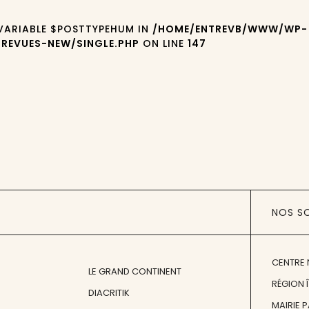
 VARIABLE $POSTTYPEHUM IN
/HOME/ENTREVB/WWW/WP-
REVUES-NEW/SINGLE.PHP
ON LINE
147
NOS S
CENTRE 
LE GRAND CONTINENT
RÉGION 
DIACRITIK
MAIRIE 