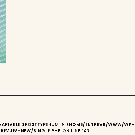
 VARIABLE $POSTTYPEHUM IN
/HOME/ENTREVB/WWW/WP-
REVUES-NEW/SINGLE.PHP
ON LINE
147