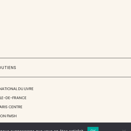
OUTIENS
NATIONAL DU LIVRE
ÎLE-DE-FRANCE
PARIS CENTRE
ION FMSH
ON JAN MICHALSKI