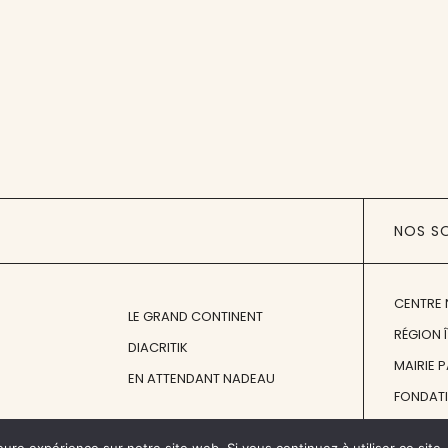
NOS S
CENTRE 
LE GRAND CONTINENT
RÉGION 
DIACRITIK
MAIRIE 
EN ATTENDANT NADEAU
FONDAT
FONDATI