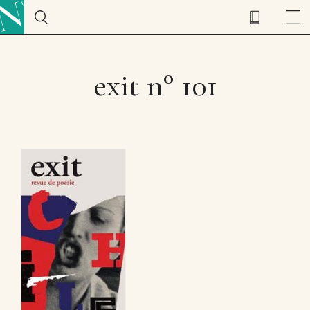
exit n° 101