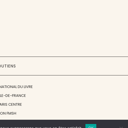
OUTIENS
NATIONAL DU LIVRE
ÎLE-DE-FRANCE
PARIS CENTRE
ION FMSH
ON JAN MICHALSKI