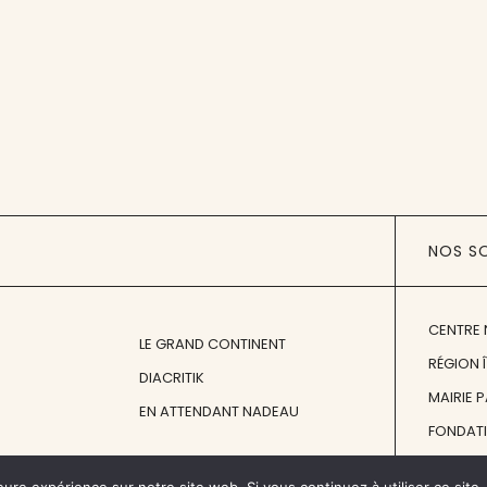
NOS S
CENTRE 
LE GRAND CONTINENT
RÉGION 
DIACRITIK
MAIRIE 
EN ATTENDANT NADEAU
FONDAT
FONDATI