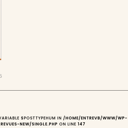
5
 VARIABLE $POSTTYPEHUM IN
/HOME/ENTREVB/WWW/WP-
REVUES-NEW/SINGLE.PHP
ON LINE
147