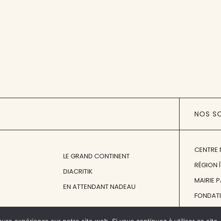
NOS S
CENTRE 
LE GRAND CONTINENT
RÉGION 
DIACRITIK
MAIRIE 
EN ATTENDANT NADEAU
FONDAT
FONDATI