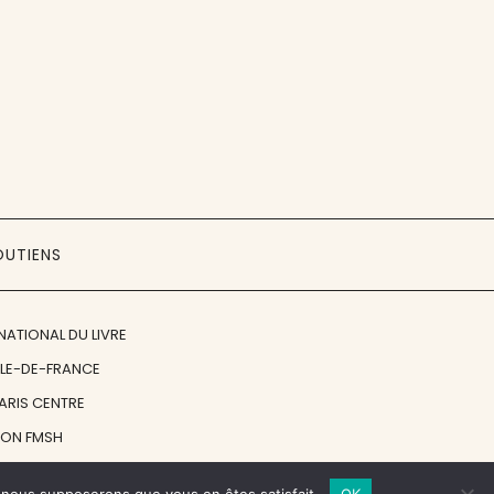
OUTIENS
NATIONAL DU LIVRE
ÎLE-DE-FRANCE
PARIS CENTRE
ION FMSH
ON JAN MICHALSKI