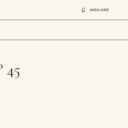
ANNUAIRE
° 45