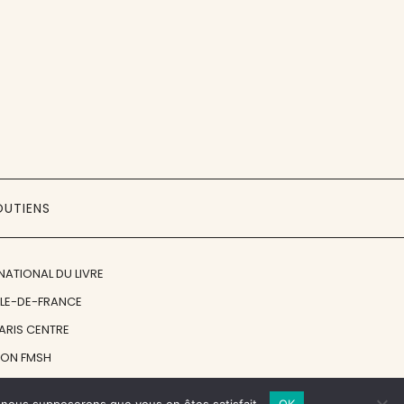
OUTIENS
NATIONAL DU LIVRE
ÎLE-DE-FRANCE
PARIS CENTRE
ION FMSH
ON JAN MICHALSKI