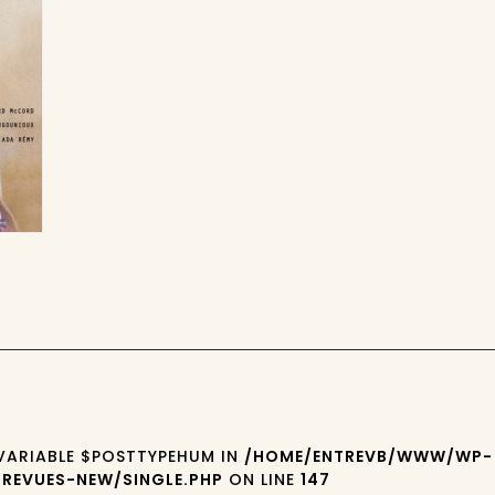
 VARIABLE $POSTTYPEHUM IN
/HOME/ENTREVB/WWW/WP-
REVUES-NEW/SINGLE.PHP
ON LINE
147