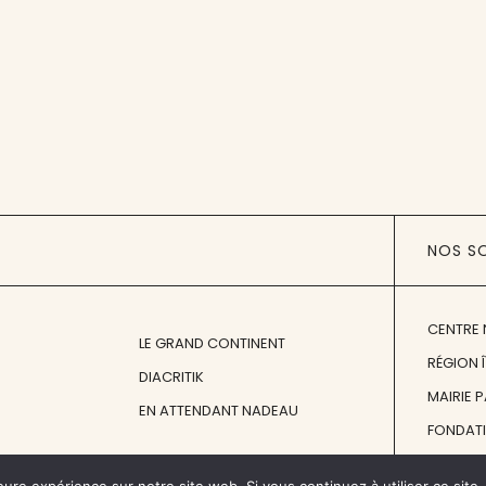
NOS S
CENTRE 
LE GRAND CONTINENT
RÉGION 
DIACRITIK
MAIRIE 
EN ATTENDANT NADEAU
FONDAT
FONDATI