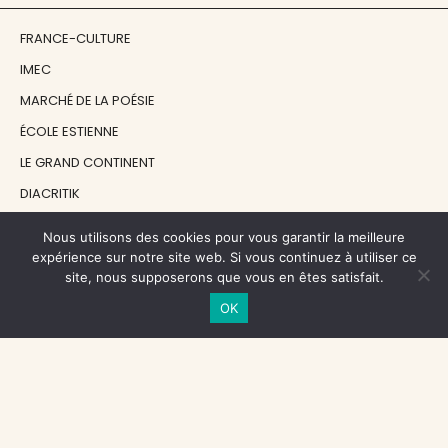
FRANCE-CULTURE
IMEC
MARCHÉ DE LA POÉSIE
ÉCOLE ESTIENNE
LE GRAND CONTINENT
DIACRITIK
EN ATTENDANT NADEAU
Nous utilisons des cookies pour vous garantir la meilleure
expérience sur notre site web. Si vous continuez à utiliser ce
site, nous supposerons que vous en êtes satisfait.
NOS SOUTIENS
OK
CENTRE NATIONAL DU LIVRE
RÉGION ÎLE-DE-FRANCE
MAIRIE PARIS CENTRE
FONDATION FMSH