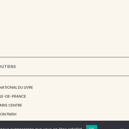
OUTIENS
NATIONAL DU LIVRE
ÎLE-DE-FRANCE
PARIS CENTRE
ION FMSH
ON JAN MICHALSKI