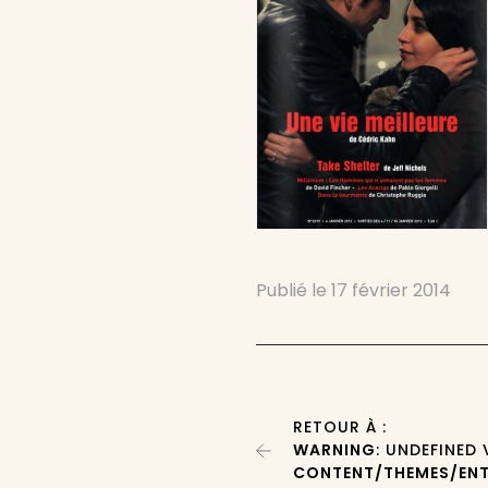
Publié le
17 février 2014
RETOUR À :
WARNING
: UNDEFINED
CONTENT/THEMES/ENT