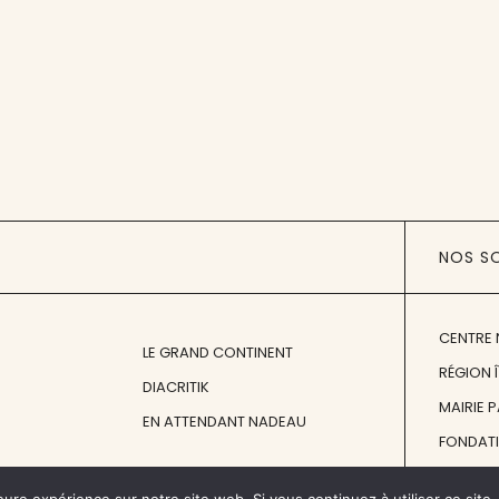
NOS S
CENTRE 
LE GRAND CONTINENT
RÉGION 
DIACRITIK
MAIRIE 
EN ATTENDANT NADEAU
FONDAT
FONDATI