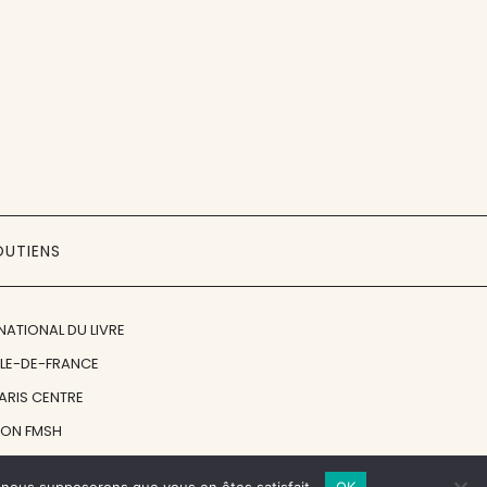
OUTIENS
NATIONAL DU LIVRE
ÎLE-DE-FRANCE
PARIS CENTRE
ION FMSH
ON JAN MICHALSKI