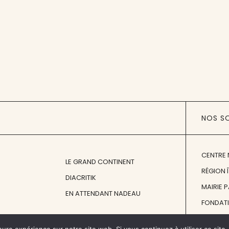
NOS S
CENTRE 
LE GRAND CONTINENT
RÉGION 
DIACRITIK
MAIRIE 
EN ATTENDANT NADEAU
FONDAT
FONDATI