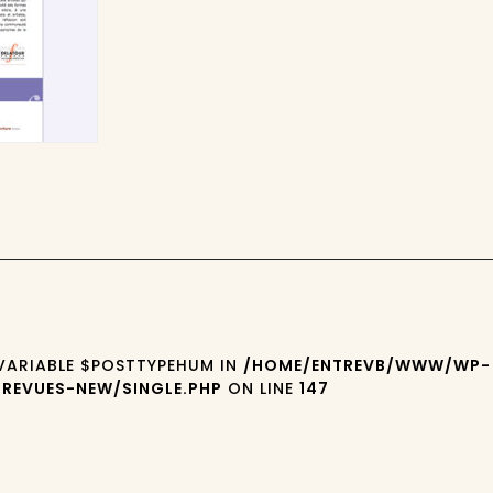
 VARIABLE $POSTTYPEHUM IN
/HOME/ENTREVB/WWW/WP-
REVUES-NEW/SINGLE.PHP
ON LINE
147