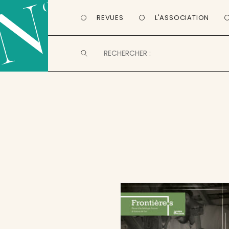
REVUES
L'ASSOCIATION