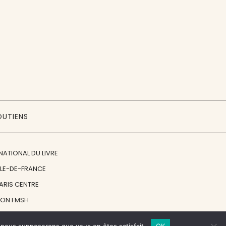
OUTIENS
NATIONAL DU LIVRE
ÎLE-DE-FRANCE
PARIS CENTRE
ION FMSH
ON JAN MICHALSKI