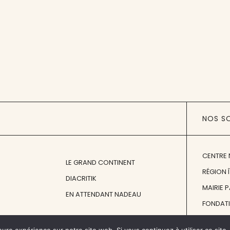
NOS S
CENTRE 
LE GRAND CONTINENT
RÉGION 
DIACRITIK
MAIRIE 
EN ATTENDANT NADEAU
FONDAT
FONDATI