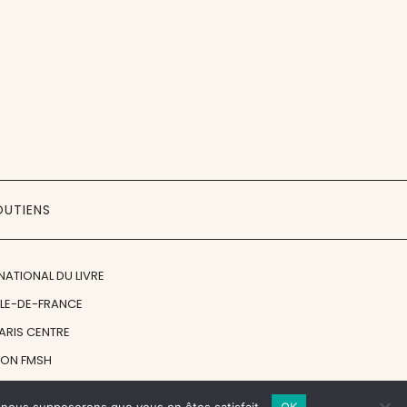
OUTIENS
NATIONAL DU LIVRE
ÎLE-DE-FRANCE
PARIS CENTRE
ION FMSH
ON JAN MICHALSKI