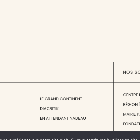
NOS S
CENTRE 
LE GRAND CONTINENT
RÉGION 
DIACRITIK
MAIRIE 
EN ATTENDANT NADEAU
FONDAT
FONDATI