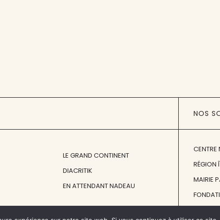
NOS S
CENTRE 
LE GRAND CONTINENT
RÉGION 
DIACRITIK
MAIRIE 
EN ATTENDANT NADEAU
FONDAT
FONDATI