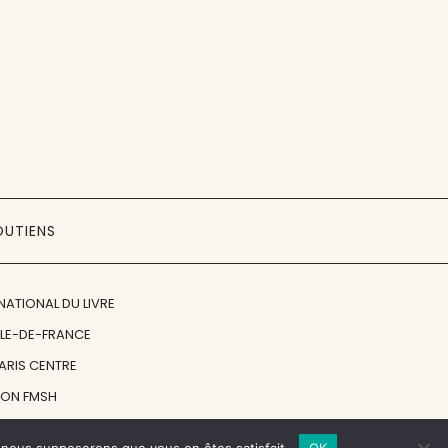
OUTIENS
NATIONAL DU LIVRE
ÎLE-DE-FRANCE
PARIS CENTRE
ION FMSH
ON JAN MICHALSKI