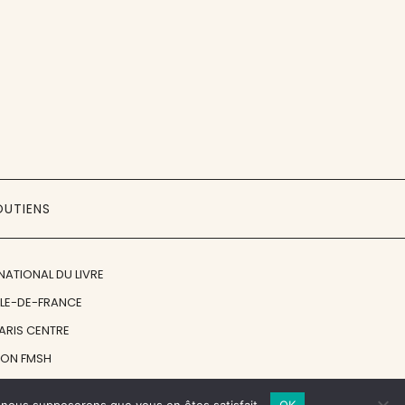
OUTIENS
NATIONAL DU LIVRE
ÎLE-DE-FRANCE
PARIS CENTRE
ION FMSH
ON JAN MICHALSKI