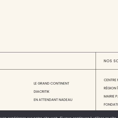
NOS S
CENTRE 
LE GRAND CONTINENT
RÉGION 
DIACRITIK
MAIRIE 
EN ATTENDANT NADEAU
FONDAT
FONDATI