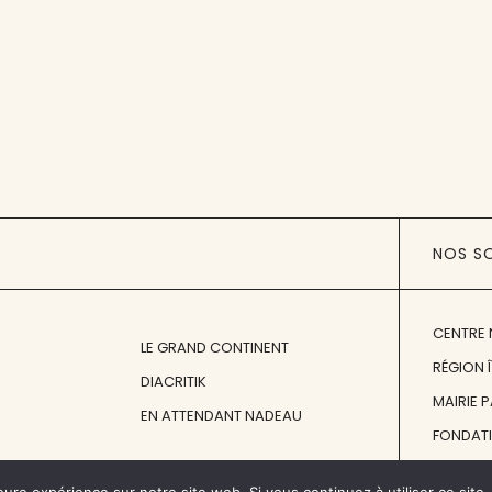
NOS S
CENTRE 
LE GRAND CONTINENT
RÉGION 
DIACRITIK
MAIRIE 
EN ATTENDANT NADEAU
FONDAT
FONDATI