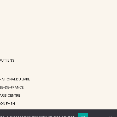
OUTIENS
NATIONAL DU LIVRE
ÎLE-DE-FRANCE
PARIS CENTRE
ION FMSH
ON JAN MICHALSKI