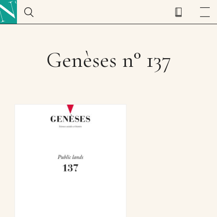
Genèses n° 137