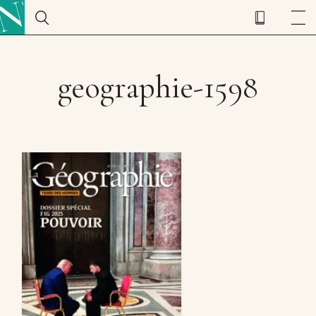
geographie-1598