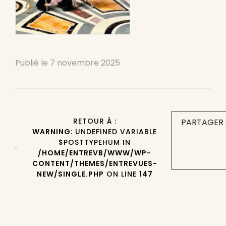
Publié le
7 novembre 2025
RETOUR À :
PARTAGER 
WARNING
: UNDEFINED VARIABLE
$POSTTYPEHUM IN
/HOME/ENTREVB/WWW/WP-
CONTENT/THEMES/ENTREVUES-
NEW/SINGLE.PHP
ON LINE
147