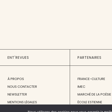
ENT'REVUES
PARTENAIRES
À PROPOS
FRANCE-CULTURE
NOUS CONTACTER
IMEC
NEWSLETTER
MARCHÉ DE LA POÉSIE
MENTIONS LÉGALES
ÉCOLE ESTIENNE
Nous utilisons des cookies pour vous garantir la meill