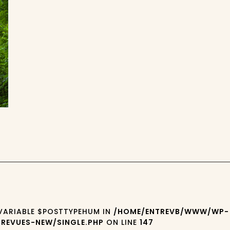
 VARIABLE $POSTTYPEHUM IN
/HOME/ENTREVB/WWW/WP-
REVUES-NEW/SINGLE.PHP
ON LINE
147