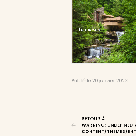
Publié le
20 janvier 2023
RETOUR À :
WARNING
: UNDEFINED
CONTENT/THEMES/ENT