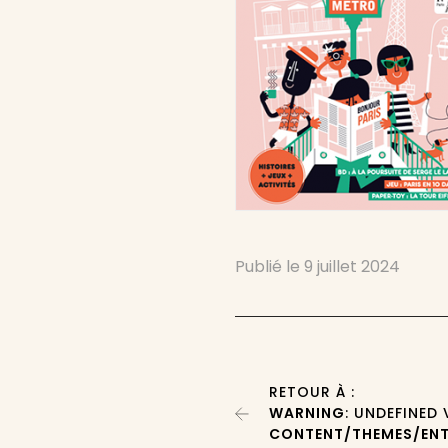
Publié le
9 juillet 2024
RETOUR À :
WARNING
: UNDEFINED
CONTENT/THEMES/ENT