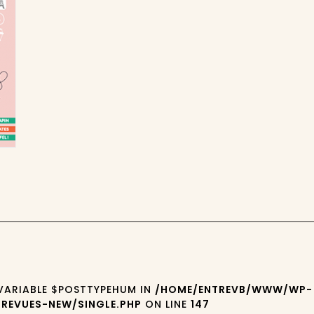
 VARIABLE $POSTTYPEHUM IN
/HOME/ENTREVB/WWW/WP-
REVUES-NEW/SINGLE.PHP
ON LINE
147