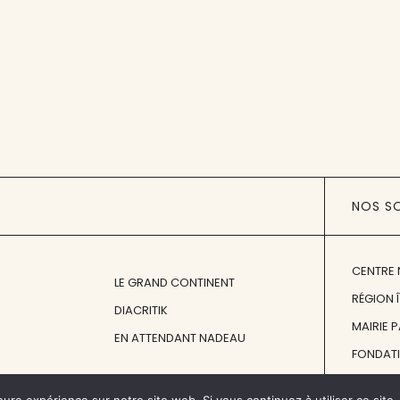
NOS S
CENTRE 
LE GRAND CONTINENT
RÉGION 
DIACRITIK
MAIRIE 
EN ATTENDANT NADEAU
FONDAT
FONDATI