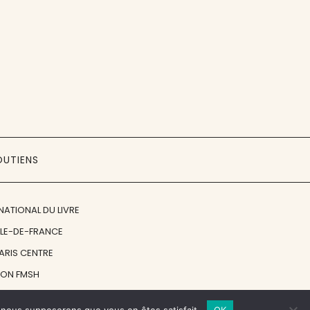
OUTIENS
NATIONAL DU LIVRE
ÎLE-DE-FRANCE
PARIS CENTRE
ION FMSH
ON JAN MICHALSKI