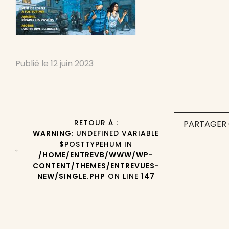
Publié le
12 juin 2023
RETOUR À :
PARTAGER 
WARNING
: UNDEFINED VARIABLE
$POSTTYPEHUM IN
/HOME/ENTREVB/WWW/WP-
CONTENT/THEMES/ENTREVUES-
NEW/SINGLE.PHP
ON LINE
147