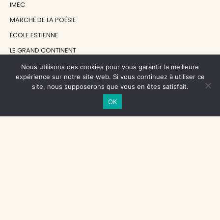
IMEC
MARCHÉ DE LA POÉSIE
ÉCOLE ESTIENNE
LE GRAND CONTINENT
DIACRITIK
Nous utilisons des cookies pour vous garantir la meilleure
expérience sur notre site web. Si vous continuez à utiliser ce
EN ATTENDANT NADEAU
site, nous supposerons que vous en êtes satisfait.
OK
NOS SOUTIENS
CENTRE NATIONAL DU LIVRE
RÉGION ÎLE-DE-FRANCE
MAIRIE PARIS CENTRE
FONDATION FMSH
FONDATION JAN MICHALSKI